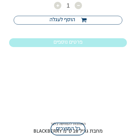
כמות
הוסף לעגלה
פרטים נוספים
התמונות להמחשה בלבד
כל המוצרים
מחבת גריל 28 ס”מ BLACKBERRY