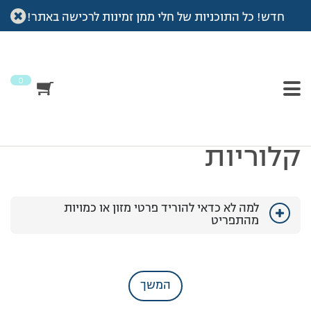
חדש! כל התוכניות של חלי ממן זמינות לרכישה באתר!
עמוד הבית
>
תפריטים
>
תפריט אביב – 1200 קלוריות
תפריט
לכל התחליפים
אביב –
0
1200
קלוריות
למה לא כדאי להוריד פרטי מזון או כמויות
מהתפריט
המשך