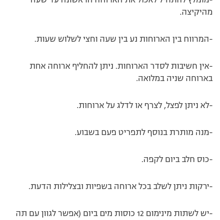
-מומלץ להתחיל לאכול את הארוחה הראשונה עד שעה
מהיקיצה.
-המרווח בין הארוחות נע בין שעה וחצי לשלוש שעות.
-אין חשיבות לסדר הארוחות. ניתן להחליף ארוחה אחת
בארוחה שניה במלואה.
-לא ניתן לפצל, לצרף או לדלג על ארוחות.
-מנה מותרת בנוסף לתפריט פעם בשבוע.
-כוס חלב ביום לקפה.
-ירקות ניתן לשלב בכל ארוחה בשפיות ובצלילות הדעת.
-יש לשתות מינימום 12 כוסות מים ביום (אפשר לגוון עם תה