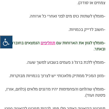
צמחים או סודה).
-מומלץ לשתות כוס מים לפני ואחרי כל ארוחה.
-חשוב לדייק בכמויות.
-מומלץ לגוון את הארוחות עם
תחליפים
הנמצאים בחוברת
ובאתר.
-מומלץ ללכת ברגל 3 פעמים בשבוע למשך שעה.
-מזון המכיל ממתיק מלאכותי יש לצרוך בכמויות מבוקרות.
-מומלץ שהלחם והפחמימות יהיו מדגנים מלאים (כלחם, אורז,
פסטה ועוד).
תפריטי הדיאטה באתר חלי ממן, לרבות תפריט לדיאטה 1200