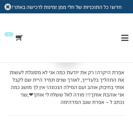
חדש! כל התוכניות של חלי ממן זמינות לרכישה באתר!
עמוד הבית
>
מכתבי תודה
>
תודה לאפרתוש
תודה לאפרתוש
0
אפרת היקרה! רק את יודעת כמה אני לא מסוגלת לעשות
את התהליך בלעדייך, לאורך שנים תמיד היית שם לקבל
אותי בחיבוק אוהב ועם המילה הנכונה! אין לך מושג כמה
אני אוהבת אותך!!! מודה לאל ששלח לי אותך❤,שני
נכתב ל – אפרת שגב המדהימה