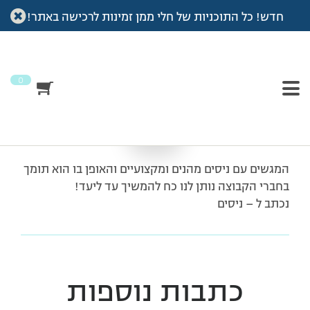
חדש! כל התוכניות של חלי ממן זמינות לרכישה באתר!
עמוד הבית
>
מכתבי תודה
>
תודה לאחד והיחיד
תודה לאחד והיחיד
0
המגשים עם ניסים מהנים ומקצועיים והאופן בו הוא תומך
בחברי הקבוצה נותן לנו כח להמשיך עד ליעד!
נכתב ל – ניסים
כתבות נוספות