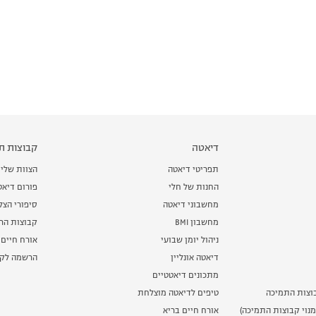
דיאטה
קבוצות תמ
תפריטי דיאטה
הצוות שלי
החנות של חלי
פורום דיאט
מחשבוני דיאטה
סיפורי הצ
מחשבון BMI
קבוצות הרז
ניהול יומן שבועי
אורח חיים 
דיאטה אונליין
הרשמה לקב
מתכונים דיאטטיים
וצות התמיכה
טיפים לדיאטה מוצלחת
נוי קבוצות התמיכה)
אורח חיים בריא