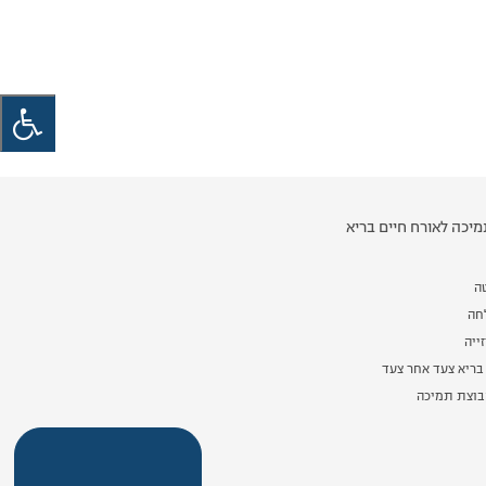
יכה לאורח חיים בריא
ה
לחה
ייה
בריא צעד אחר צעד
וצת תמיכה