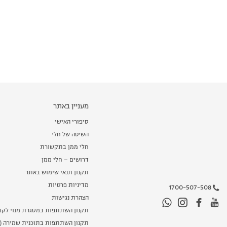
מעניין באתר
סיפורי האישי
השיטה של חלי
חלי ממן בתקשורת
דרושים – חלי ממן
תקנון תנאי שימוש באתר
מדיניות פרטיות
1700-507-508
הצהרת נגישות
תקנון השתתפות במסגרת מנוי לקב
תקנון השתתפות בתוכנית שמירה (מ