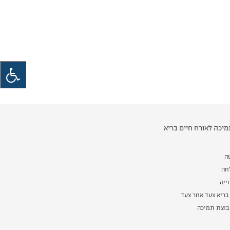
יכה לאורח חיים בריא
ה
לחה
ייה
בריא צעד אחר צעד
וצת תמיכה