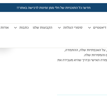
חדש! כל התוכניות של חלי ממן זמינות לרכישה באתר!!
שרית מזרחי
דיאטטיים
סיפורי הצלחה
הקבוצות שלנו
כתבות
אודות
ש מרץ לחוג של חלי ממן בסניף
המקצועי.
ת, על האכפתיות שלה, ההתמדה,
ם והמסירות שלה.
ורה האישי ובדרך שהיא מעבירה את