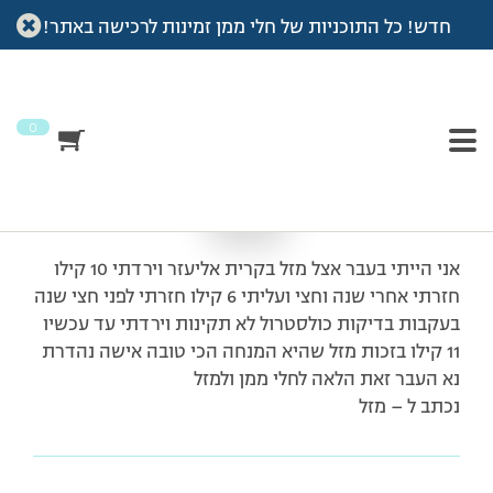
חדש! כל התוכניות של חלי ממן זמינות לרכישה באתר!
עמוד הבית
>
מכתבי תודה
>
שבחים
שבחים
0
אני הייתי בעבר אצל מזל בקרית אליעזר וירדתי 10 קילו
חזרתי אחרי שנה וחצי ועליתי 6 קילו חזרתי לפני חצי שנה
בעקבות בדיקות כולסטרול לא תקינות וירדתי עד עכשיו
11 קילו בזכות מזל שהיא המנחה הכי טובה אישה נהדרת
נא העבר זאת הלאה לחלי ממן ולמזל
נכתב ל – מזל