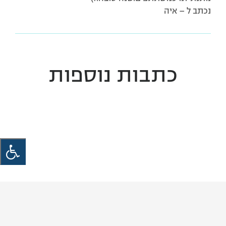
נכתב ל – איה
כתבות נוספות