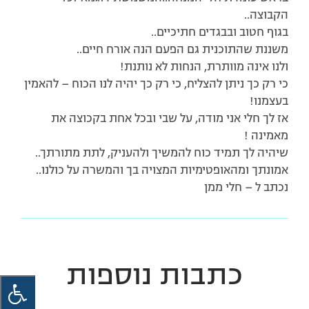
הקבוצה..
בגוף חטוב ובבגדים חתיכיים..
משננת שהתוכנית גם הפעם הנה אורח חיים..
ולנו אינה מוותרת, הנחות לא נותנת!
כי רק כך ניתן להצליח, כי רק כך יהיה לנו הכוח – להאמין
בעצמנו!
אז לך חלי אני מודה, על שבי ובכל אחת בקכוצה את
מאמינה !
שיהיה לך תמיד כוח להמשיך ולהעניק, לתת מתורתך..
אמונתך ומהאופטימיות המצויה בך והמשרה על כולנו..
נכתב ל – חלי ממן
כתבות נוספות