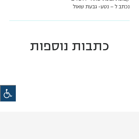
נכתב ל – נטע- גבעת שאול
כתבות נוספות