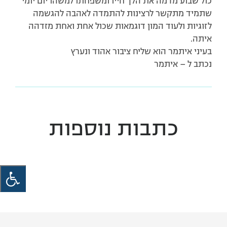
כול שבוע מדמה את הלך חייו ומשפחתו למשהו יום יומי
שתמיד מתקשר לרצינות להתמדה לאהבה להגשמה
לזוגיות ולעוד המון דוגמאות שכול אחת ואחת מזדהה
איתה.
בעיני איתמר הוא שליח ציבור אהוד ונערץ
נכתב ל – איתמר
כתבות נוספות