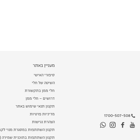
מעניין באתר
סיפורי האישי
השיטה של חלי
חלי ממן בתקשורת
דרושים – חלי ממן
תקנון תנאי שימוש באתר
מדיניות פרטיות
1700-507-508
הצהרת נגישות
תקנון השתתפות במסגרת מנוי לקב
תקנון השתתפות בתוכנית שמירה (מ