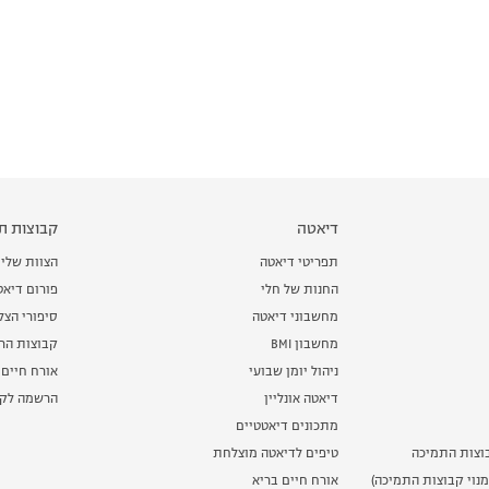
דיאטה
קבוצות תמ
תפריטי דיאטה
הצוות שלי
החנות של חלי
פורום דיאט
מחשבוני דיאטה
סיפורי הצ
מחשבון BMI
קבוצות הרז
ניהול יומן שבועי
אורח חיים 
דיאטה אונליין
הרשמה לקב
מתכונים דיאטטיים
וצות התמיכה
טיפים לדיאטה מוצלחת
נוי קבוצות התמיכה)
אורח חיים בריא