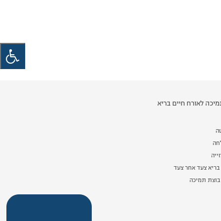
יכה לאורח חיים בריא
ה
לחה
ייה
בריא צעד אחר צעד
וצת תמיכה