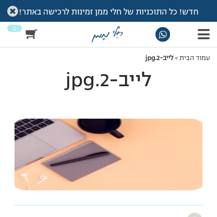
חדש! כל התוכניות של חלי ממן זמינות לרכישה באתר!
0
עמוד הבית
>
לייב-2.jpg
לייב-2.jpg