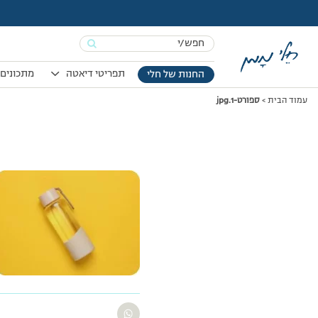
Search
for:
תפריטי דיאטה
מתכונים 
החנות של חלי
עמוד הבית
>
ספורט-1.jpg