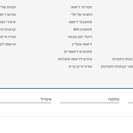
תפריטי דיאטה
הצוות שלי
החנות של חלי
פורום דיאט
מחשבוני דיאטה
סיפורי הצ
מחשבון BMI
קבוצות הרז
ניהול יומן שבועי
אורח חיים 
דיאטה אונליין
הרשמה לקב
מתכונים דיאטטיים
וצות התמיכה
טיפים לדיאטה מוצלחת
נוי קבוצות התמיכה)
אורח חיים בריא
טלפון*
אימייל