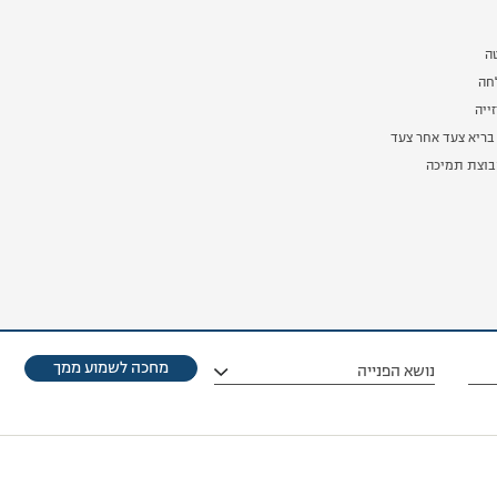
ה
לחה
ייה
בריא צעד אחר צעד
וצת תמיכה
מחכה לשמוע ממך