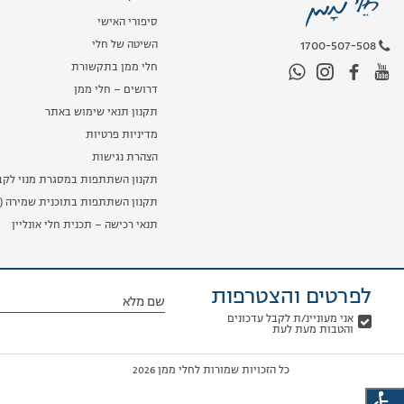
סיפורי האישי
1700-507-508
השיטה של חלי
חלי ממן בתקשורת
דרושים – חלי ממן
תקנון תנאי שימוש באתר
מדיניות פרטיות
הצהרת נגישות
תקנון השתתפות במסגרת מנוי לקב
תקנון השתתפות בתוכנית שמירה (מ
תנאי רכישה – תכנית חלי אונליין
לפרטים והצטרפות
שם מלא
אני מעוניינ/ת לקבל עדכונים
והטבות מעת לעת
כל הזכויות שמורות לחלי ממן 2026