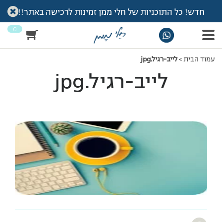
חדש! כל התוכניות של חלי ממן זמינות לרכישה באתר!!
0
עמוד הבית
>
לייב-רגיל.jpg
לייב-רגיל.jpg