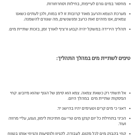
מחסור במים גורם לעייפות, בחילות וסחרחורות.
מערכת הצמא והרעב מאוד קרובות זו לזו במוח, ולכן לעתים כשאנו
צמאים, אנו מזהים זאת כרעב ומנשנשים, מה שגורם להשמנה.
תהליך הירידה במשקל יהיה קבוע ורציף לאורך זמן, בזכות שתיית מים.
טיפים לשתיית מים במהלך התהליך:
אל תשתי רק כשאת צמאה. צמא הוא סימן של הגוף שהוא מיובש. קחי
הפסקות שתיית מים במהלך היום.
דאגי כי מים קרים וטעימים יהיו בהישג יד.
הכיני בתחילת כל יום קנקן מים טרי עם חתיכות לימון, נענע, עליי מרווה
ועוד.
קחי בקבוק מים לכל מקום, לעבודה, לקניון ולנסיעות והניחי אותו בטווח