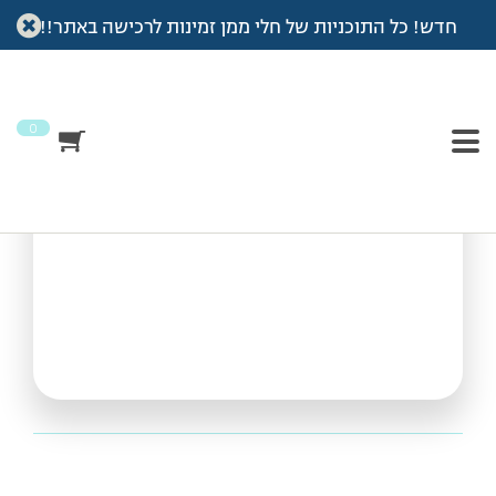
חדש! כל התוכניות של חלי ממן זמינות לרכישה באתר!!
עמוד הבית
>
Vod
>
פילאטיס מזרן
פילאטיס מזרן
0