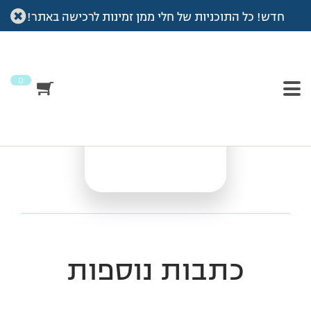
חדש! כל התוכניות של חלי ממן זמינות לרכישה באתר!
עמוד הבית
>
Vod
>
ארוחות ערב מפנקות
ארוחות ערב מפנקות
0
כתבות נוספות