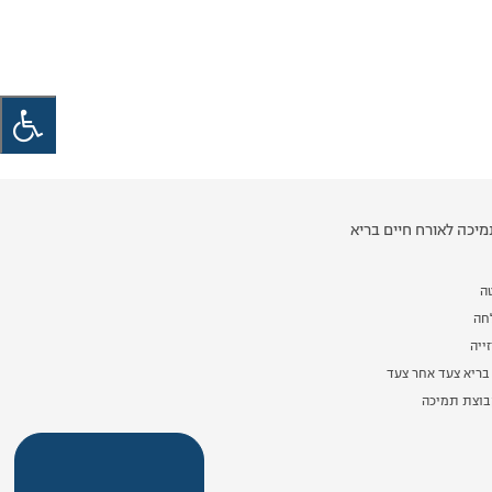
יכה לאורח חיים בריא
ה
לחה
ייה
בריא צעד אחר צעד
וצת תמיכה