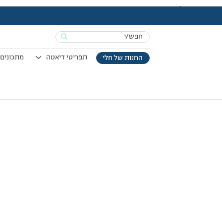
עמוד הבית
>
Vod
>
אימון חיזוק מסת שריר
Search
for:
תפריטי דיאטה
מתכונים 
החנות של חלי