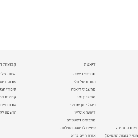
דיאטה
קבוצות תמ
תפריטי דיאטה
הצוות שלי
החנות של חלי
פורום דיאט
מחשבוני דיאטה
סיפורי הצ
מחשבון BMI
קבוצות הרז
ניהול יומן שבועי
אורח חיים 
דיאטה אונליין
הרשמה לקב
מתכונים דיאטטיים
וצות התמיכה
טיפים לדיאטה מוצלחת
נוי קבוצות התמיכה)
אורח חיים בריא