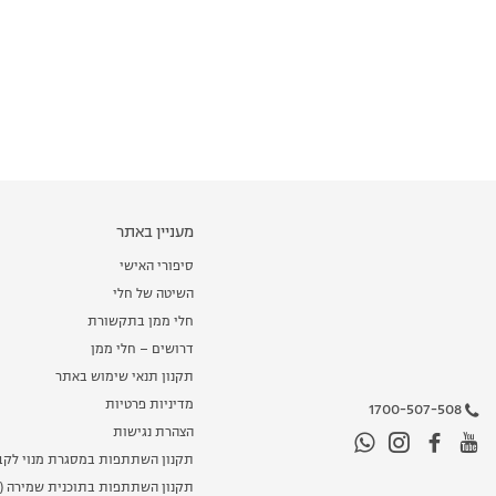
מעניין באתר
סיפורי האישי
השיטה של חלי
חלי ממן בתקשורת
דרושים – חלי ממן
תקנון תנאי שימוש באתר
מדיניות פרטיות
1700-507-508
הצהרת נגישות
תקנון השתתפות במסגרת מנוי לקב
תקנון השתתפות בתוכנית שמירה (מ