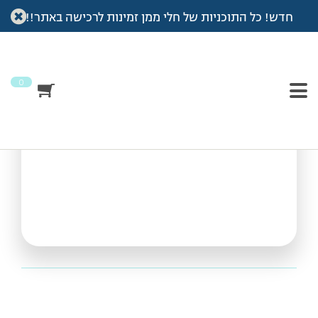
חדש! כל התוכניות של חלי ממן זמינות לרכישה באתר!!
עמוד הבית
>
Vod
>
אימון חיזוק מסת שריר
אימון חיזוק מסת שריר
0