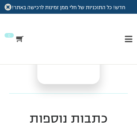
חדש! כל התוכניות של חלי ממן זמינות לרכישה באתר!
עמוד הבית
>
Vod
>
אימון חיזוק מסת שריר
אימון חיזוק מסת שריר
0
כתבות נוספות