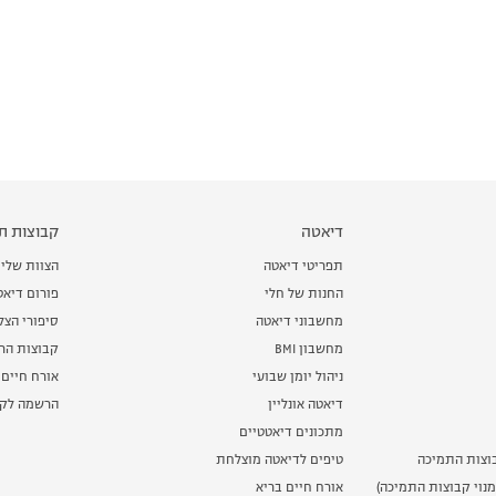
דיאטה
קבוצות תמ
תפריטי דיאטה
הצוות שלי
החנות של חלי
פורום דיאט
מחשבוני דיאטה
סיפורי הצ
מחשבון BMI
קבוצות הרז
ניהול יומן שבועי
אורח חיים 
דיאטה אונליין
הרשמה לקב
מתכונים דיאטטיים
וצות התמיכה
טיפים לדיאטה מוצלחת
נוי קבוצות התמיכה)
אורח חיים בריא