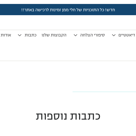
חדש! כל התוכניות של חלי ממן זמינות לרכישה באתר!!
כתף טלה חגיגית (1)
דיאטטיים
סיפורי הצלחה
הקבוצות שלנו
כתבות
אודות
כתבות נוספות