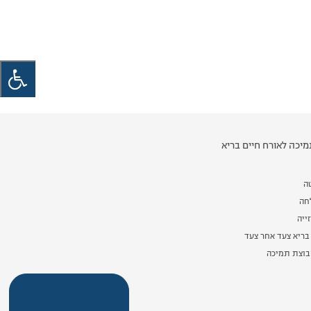
יכה לאורח חיים בריא
ה
לחה
ייה
בריא צעד אחר צעד
וצת תמיכה