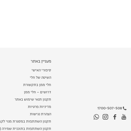
מעניין באתר
סיפורי האישי
השיטה של חלי
חלי ממן בתקשורת
דרושים – חלי ממן
תקנון תנאי שימוש באתר
מדיניות פרטיות
1700-507-508
הצהרת נגישות
תקנון השתתפות במסגרת מנוי לקב
תקנון השתתפות בתוכנית שמירה (מ