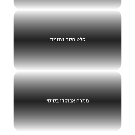
סלט חסה וצנונית
ממרח אבוקדו בסיסי