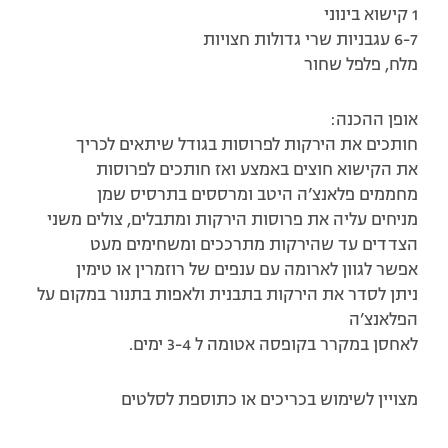
1 קישוא בינוני
6-7 עגבניות שרי גדולות חצויות
מלח, פלפל שחור
אופן ההכנה:
חותכים את הירקות לפרוסות בגודל שיתאים לכריך
את הקישוא חוצים באמצע ואז חותכים לפרוסות
מחממים פלאנצ’ה היטב ומרססים בתרסיס שמן
מניחים עליה את פרוסות הירקות ומתבלים, צולים משני
הצדדים עד שהירקות מתרככים ומשחימים מעט
אפשר לגוון לארומה עם ענפים של רוזמרין או טימין
ניתן לסדר את הירקות בתבנית ולאפות בתנור במקום על
הפלאנצ’ה
לאחסן במקרר בקופסה אטומה ל 3-4 ימים.
מצויין לשימוש בכריכים או כתוספת לסלטים