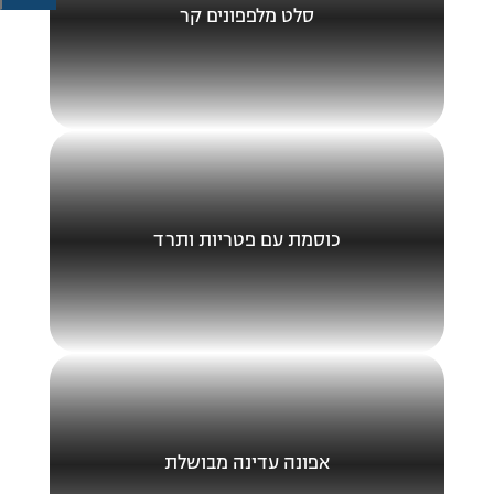
סלט מלפפונים קר
כוסמת עם פטריות ותרד
אפונה עדינה מבושלת