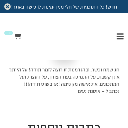
חדש! כל התוכניות של חלי ממן זמינות לרכישה באתר!
עמוד הבית
>
מכתבי תודה
>
פשוט תודה
פשוט תודה
0
חג שמח וכשר, ובהזדמנות זו רוצה לומר תודה! על היותך
אוזן קשבת, על התמיכה בעת הצורך, על העצות ועל
המתכונים. את אישה מקסימה! אז פשוט תודה!!!
נכתב ל – אוסנת נעים