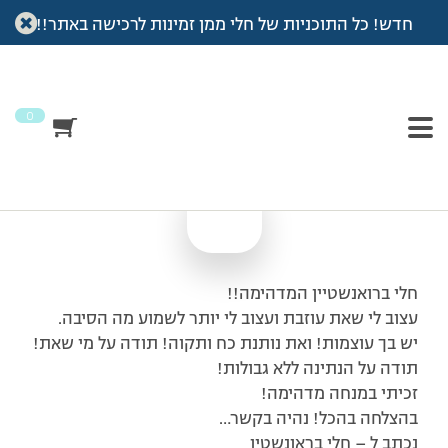
חדש! כל התוכניות של חלי ממן זמינות לרכישה באתר!!
עמוד הבית
>
מכתבי תודה
>
עצוב כשנפרדים ותודה על הכל!!!
עצוב כשנפרדים ותודה
על הכל!!!
0
חלי ברואנשטיין המדהימה!!
עצוב לי שאת עוזבת ועצוב לי יותר לשמוע מה הסיבה.
יש בך עוצמות! ואת נותנת כח ותקוה! תודה על מי שאת!
תודה על הנתינה ללא גבולות!
זכיתי במנחה מדהימה!
בהצלחה בהכל! נהיה בקשר…
נכתב ל – חלי בראונשטין