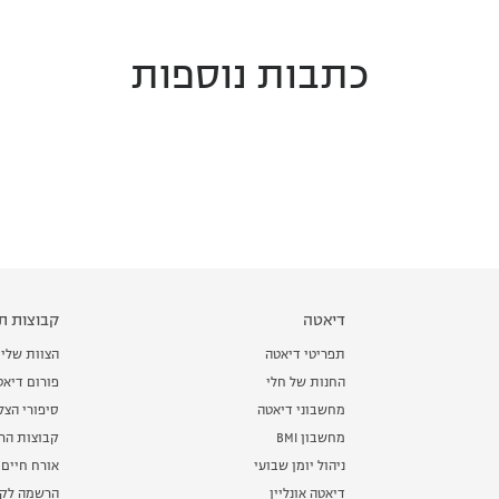
כתבות נוספות
דיאטה
קבוצות תמ
תפריטי דיאטה
הצוות שלי
החנות של חלי
פורום דיאט
מחשבוני דיאטה
סיפורי הצ
מחשבון BMI
קבוצות הרז
ניהול יומן שבועי
אורח חיים 
דיאטה אונליין
הרשמה לקב