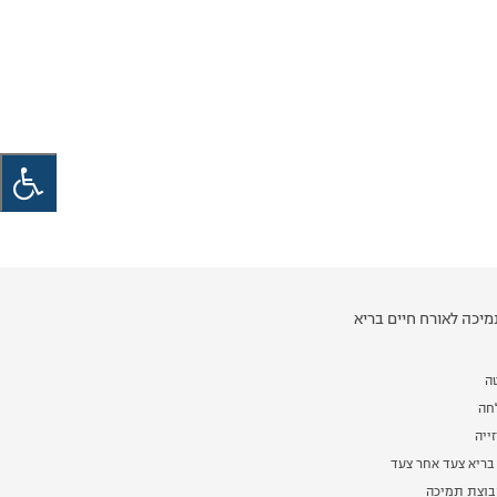
יכה לאורח חיים בריא
ה
לחה
ייה
בריא צעד אחר צעד
וצת תמיכה